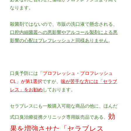
なります。
殺菌剤ではないので、市販の洗口液で懸念される、
口腔内細菌叢への悪影響やアルコール製剤による悪
影響の心配はプレフレッシュと同様ありません
。
口臭予防には「
プロフレッシュ・プロフレッシュ
CL」が第1選択
ですが、
味が苦手な方には「セラブ
レス」をお勧め
しております。
セラブレスにも一般購入可能な商品の他に、ほんだ
効
式口臭治療提携クリニック専用販売品である、
果を増強させた「セラブレス