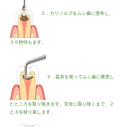
２．カリソルブをムシ歯に塗布し、
３０秒待ちます。
３．器具を使ってムシ歯に罹患し
たところを取り除きます。完全に取り除くまで、２
と３を繰り返します。