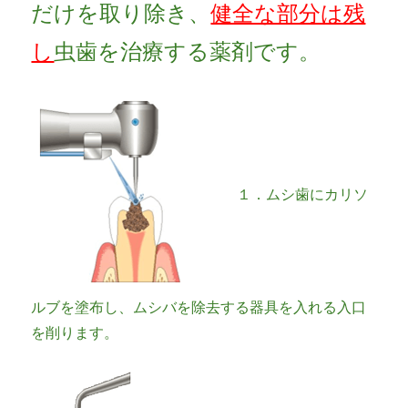
だけを取り除き、
健全な部分は残
し
虫歯を治療する薬剤です。
１．ムシ歯にカリソ
ルブを塗布し、ムシバを除去する器具を入れる入口
を削ります。