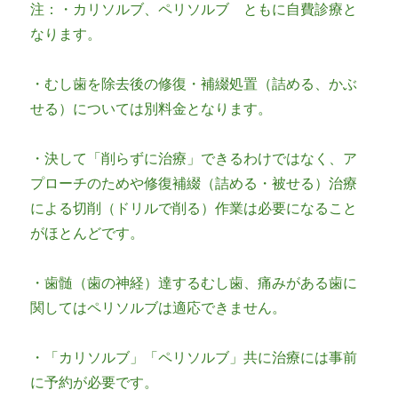
注：・カリソルブ、ペリソルブ ともに自費診療と
なります。
・むし歯を除去後の修復・補綴処置（詰める、かぶ
せる）については別料金となります。
・決して「削らずに治療」できるわけではなく、ア
プローチのためや修復補綴（詰める・被せる）治療
による切削（ドリルで削る）作業は必要になること
がほとんどです。
・歯髄（歯の神経）達するむし歯、痛みがある歯に
関してはペリソルブは適応できません。
・「カリソルブ」「ペリソルブ」共に治療には事前
に予約が必要です。