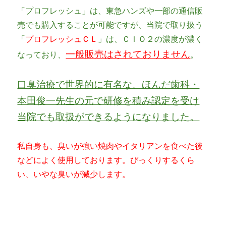
「プロフレッシュ」は、東急ハンズや一部の通信販
売でも購入することが可能ですが、当院で取り扱う
「
プロフレッシュＣＬ
」は、ＣｌＯ２の濃度が濃く
一般販売はされておりません
なっており、
。
口臭治療で世界的に有名な、ほんだ歯科・
本田俊一先生の元で研修を積み認定を受け
当院でも取扱ができるようになりました。
私自身も、臭いが強い焼肉やイタリアンを食べた後
などによく使用しております。びっくりするくら
い、いやな臭いが減少します。