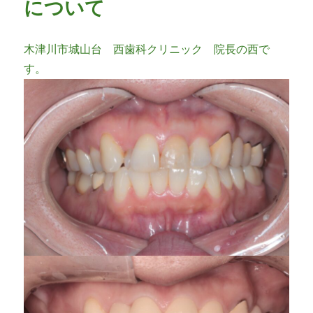
について
木津川市城山台 西歯科クリニック 院長の西で
す。