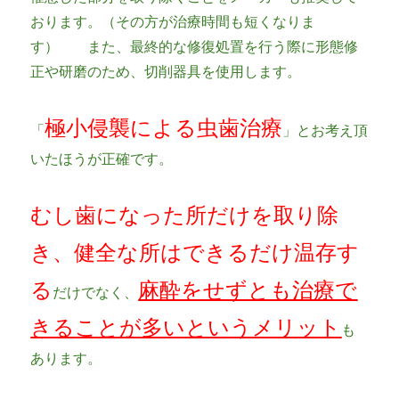
おります。（その方が治療時間も短くなりま
す） また、最終的な修復処置を行う際に形態修
正や研磨のため、切削器具を使用します。
極小侵襲による虫歯治療
「
」とお考え頂
いたほうが正確です。
むし歯になった所だけを取り除
き、健全な所はできるだけ温存す
る
麻酔をせずとも治療で
だけでなく、
きることが多いというメリット
も
あります。