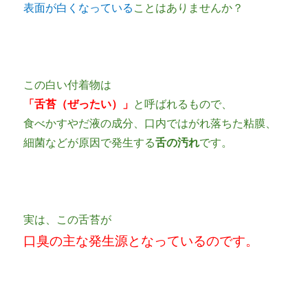
表面が白くなっている
ことはありませんか？
この白い付着物は
「舌苔（ぜったい）」
と呼ばれるもので、
食べかすやだ液の成分、口内ではがれ落ちた粘膜、
細菌などが原因で発生する
舌の汚れ
です。
実は、この舌苔が
口臭の主な発生源となっているのです。