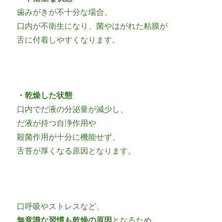
歯みがきが不十分な場合、
口内が不衛生になり、菌やはがれた粘膜が
舌に付着しやすくなります。
・乾燥した状態
口内でだ液の分泌量が減少し、
だ液が持つ自浄作用や
殺菌作用が十分に機能せず、
舌苔が厚くなる原因となります。
口呼吸やストレスなど、
無意識な習慣も乾燥の原因
となるため、