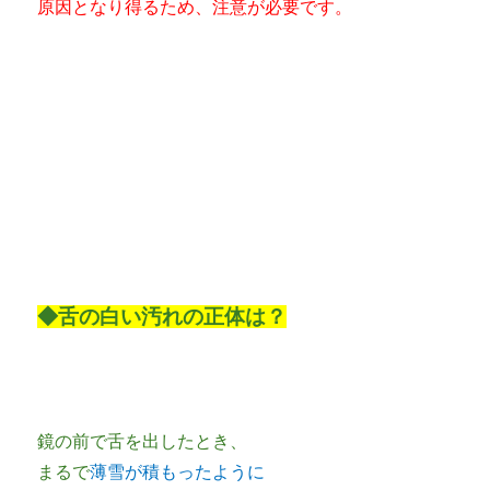
原因となり得るため、注意が必要です。
◆舌の白い汚れの正体は？
鏡の前で舌を出したとき、
まるで
薄雪が積もったように