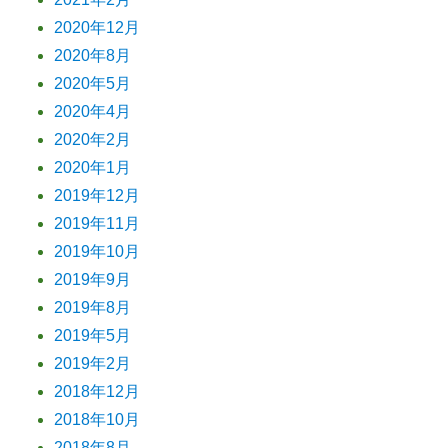
2020年12月
2020年8月
2020年5月
2020年4月
2020年2月
2020年1月
2019年12月
2019年11月
2019年10月
2019年9月
2019年8月
2019年5月
2019年2月
2018年12月
2018年10月
2018年8月