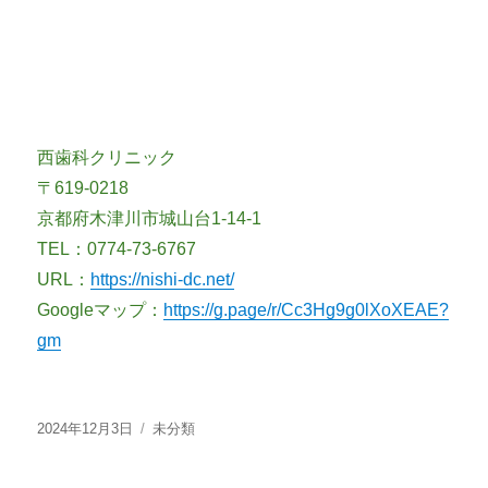
西歯科クリニック
〒619-0218
京都府木津川市城山台1-14-1
TEL：0774-73-6767
URL：
https://nishi-dc.net/
Googleマップ：
https://g.page/r/Cc3Hg9g0lXoXEAE?
gm
投
カ
2024年12月3日
未分類
稿
テ
日:
ゴ