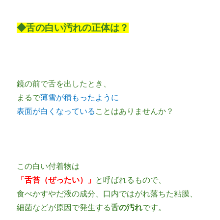
◆舌の白い汚れの正体は？
鏡の前で舌を出したとき、
まるで
薄雪が積もったように
表面が白くなっている
ことはありませんか？
この白い付着物は
「舌苔（ぜったい）」
と呼ばれるもので、
食べかすやだ液の成分、口内ではがれ落ちた粘膜、
細菌などが原因で発生する
舌の汚れ
です。