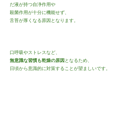
だ液が持つ自浄作用や
殺菌作用が十分に機能せず、
舌苔が厚くなる原因となります。
口呼吸やストレスなど、
無意識な習慣も乾燥の原因
となるため、
日頃から意識的に対策することが望ましいです。