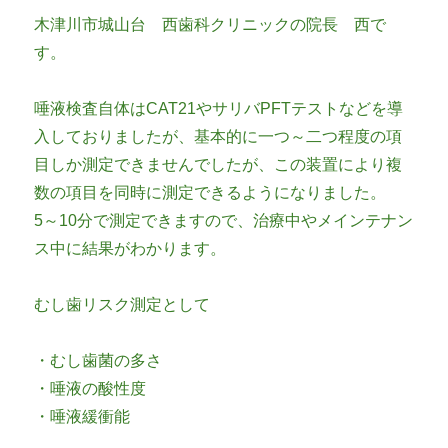
木津川市城山台 西歯科クリニックの院長 西で
す。
唾液検査自体はCAT21やサリバPFTテストなどを導
入しておりましたが、基本的に一つ～二つ程度の項
目しか測定できませんでしたが、この装置により複
数の項目を同時に測定できるようになりました。
5～10分で測定できますので、治療中やメインテナン
ス中に結果がわかります。
むし歯リスク測定として
・むし歯菌の多さ
・唾液の酸性度
・唾液緩衝能