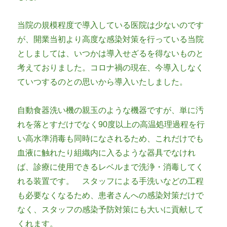
当院の規模程度で導入している医院は少ないのです
が、開業当初より高度な感染対策を行っている当院
としましては、いつかは導入せざるを得ないものと
考えておりました。コロナ禍の現在、今導入しなく
ていつするのとの思いから導入いたしました。
自動食器洗い機の親玉のような機器ですが、単に汚
れを落とすだけでなく90度以上の高温処理過程を行
い高水準消毒も同時になされるため、これだけでも
血液に触れたり組織内に入るような器具でなけれ
ば、診療に使用できるレベルまで洗浄・消毒してく
れる装置です。 スタッフによる手洗いなどの工程
も必要なくなるため、患者さんへの感染対策だけで
なく、スタッフの感染予防対策にも大いに貢献して
くれます。