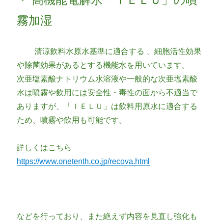
霧加湿
清涼飲料水原水基準に適合する 、細胞活性効果
や除菌効果があるとする機能水を用いています。
次亜塩素酸ナトリウム水溶液や一般的な次亜塩素酸
水は噴霧や飲用には安全性・毒性の面から不適当で
ありますが、「ＩＥＬＵ」は飲料用原水に適合する
ため、噴霧や飲用も可能です。
詳しくはこちら
https://www.onetenth.co.jp/recova.html
などを行っており、また絶えず内容を見直し強化も