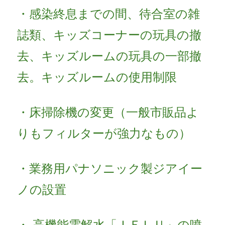
・感染終息までの間、待合室の雑
誌類、キッズコーナーの玩具の撤
去、キッズルームの玩具の一部撤
去。キッズルームの使用制限
・床掃除機の変更（一般市販品よ
りもフィルターが強力なもの）
・業務用パナソニック製ジアイー
ノの設置
・ 高機能電解水「ＩＥＬＵ」の噴