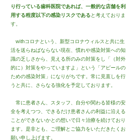
り行っている歯科医院であれば、一般的な店舗を利
用する程度以下の感染リスクである
と考えておりま
す。
withコロナという、新型コロナウィルスと共に生
活を送らねばならない現在、慣れや感染対策への知
識の乏しさから、見える所のみの対策をし「（対外
的に）対策をやっていますよ」という「アピールの
ための感染対策」になりがちです。常に見直しを行
うと共に、さらなる強化を予定しております。
常に患者さん、スタッフ、自分や関わる皆様の安
全を考えつつ、できるだけ患者さんの利益に沿える
ことができないかとの想いで日々治療を続けており
ます。是非とも、ご理解とご協力をいただきたくお
願い申し上げます。